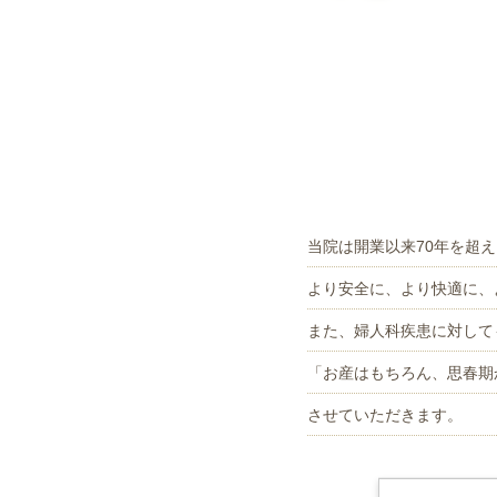
当院は開業以来70年を超
より安全に、より快適に、
また、婦人科疾患に対して
「お産はもちろん、思春期
させていただきます。