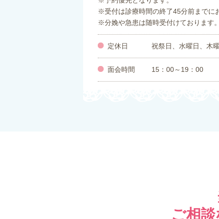
※予約優先となります。
※受付は診療時間の終了45分前までに
※分娩や急患は随時受付けております
定休日
祝祭日、水曜日、木
面会時間
15：00～19：00
ご相談