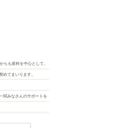
れからも産科を中心として、
努めてまいります。
一同みなさんのサポートを