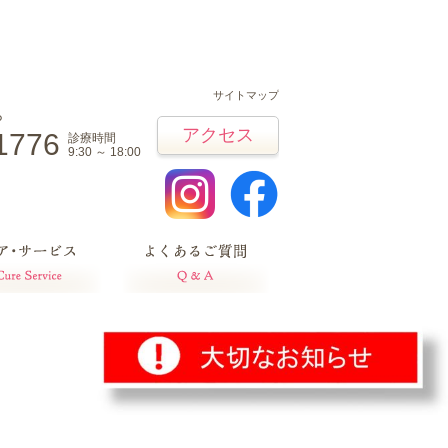
サイトマップ
ら
アクセス
1776
診療時間
9:30 ～ 18:00