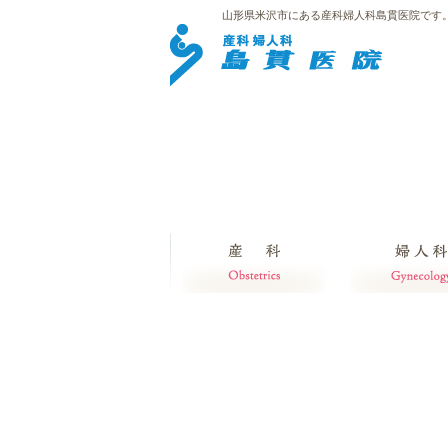
山形県米沢市にある産科婦人科島貫医院です